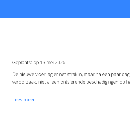
Geplaatst op
13 mei 2026
De nieuwe vloer lag er net strak in, maar na een paar da
veroorzaakt niet alleen ontsierende beschadigingen op har
Lees meer