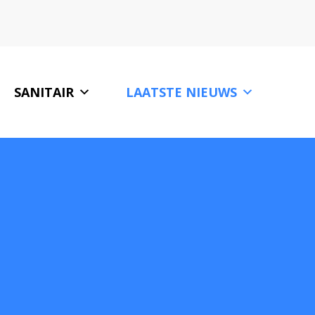
SANITAIR
LAATSTE NIEUWS
ONZE PARTNERS
CONTACT