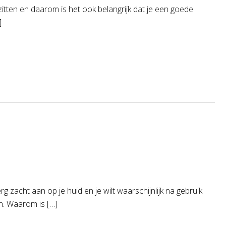
zitten en daarom is het ook belangrijk dat je een goede
]
zacht aan op je huid en je wilt waarschijnlijk na gebruik
en. Waarom is […]