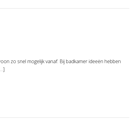
ewoon zo snel mogelijk vanaf. Bij badkamer ideeën hebben
[…]