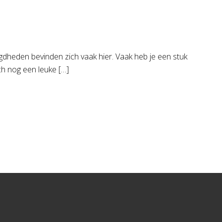
gdheden bevinden zich vaak hier. Vaak heb je een stuk
ch nog een leuke […]