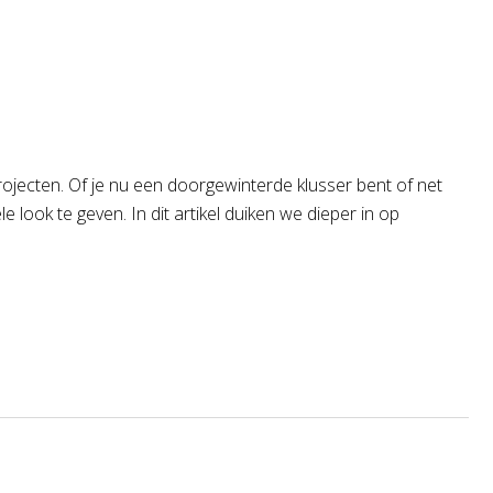
rojecten. Of je nu een doorgewinterde klusser bent of net
 look te geven. In dit artikel duiken we dieper in op