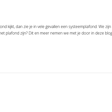
nd kijkt, dan zie je in vele gevallen een systeemplafond. We zi
het plafond zijn? Dit en meer nemen we met je door in deze blog