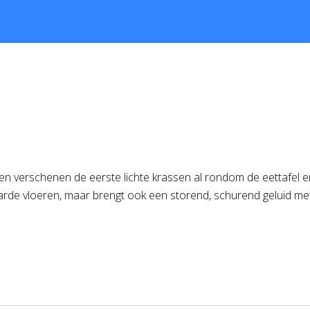
gen verschenen de eerste lichte krassen al rondom de eettafel
de vloeren, maar brengt ook een storend, schurend geluid met zi