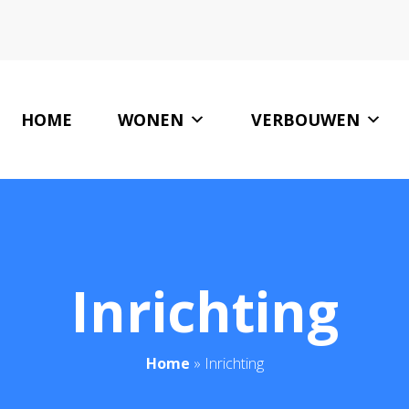
HOME
WONEN
VERBOUWEN
Inrichting
Home
»
Inrichting