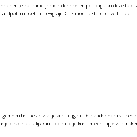
oonkamer. Je zal namelijk meerdere keren per dag aan deze tafel 
tafelpoten moeten stevig zijn. Ook moet de tafel er wel mooi […
gemeen het beste wat je kunt krijgen. De handdoeken voelen erg 
r je deze natuurlijk kunt kopen of je kunt er een tripje van mak