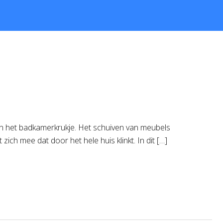
 en het badkamerkrukje. Het schuiven van meubels
ch mee dat door het hele huis klinkt. In dit […]