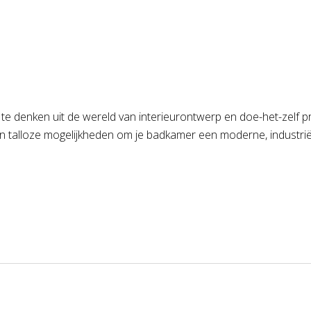
te denken uit de wereld van interieurontwerp en doe-het-zelf p
en talloze mogelijkheden om je badkamer een moderne, industriële