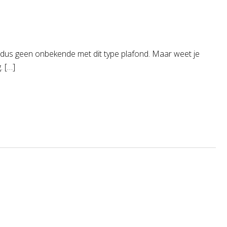
jn dus geen onbekende met dit type plafond. Maar weet je
. […]