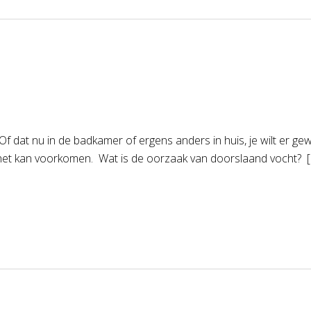
Of dat nu in de badkamer of ergens anders in huis, je wilt er g
 het kan voorkomen. Wat is de oorzaak van doorslaand vocht? 