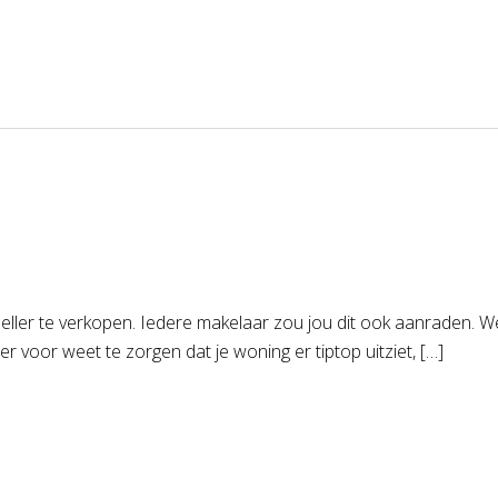
neller te verkopen. Iedere makelaar zou jou dit ook aanraden. W
r voor weet te zorgen dat je woning er tiptop uitziet, […]