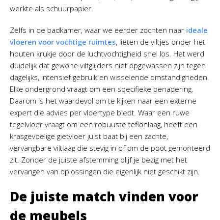
werkte als schuurpapier.
Zelfs in de badkamer, waar we eerder zochten naar
ideale
vloeren voor vochtige ruimtes
, lieten de viltjes onder het
houten krukje door de luchtvochtigheid snel los. Het werd
duidelijk dat gewone viltglijders niet opgewassen zijn tegen
dagelijks, intensief gebruik en wisselende omstandigheden.
Elke ondergrond vraagt om een specifieke benadering.
Daarom is het waardevol om te kijken naar een externe
expert die advies per vloertype biedt. Waar een ruwe
tegelvloer vraagt om een robuuste teflonlaag, heeft een
krasgevoelige gietvloer juist baat bij een zachte,
vervangbare viltlaag die stevig in of om de poot gemonteerd
zit. Zonder de juiste afstemming blijf je bezig met het
vervangen van oplossingen die eigenlijk niet geschikt zijn.
De juiste match vinden voor
de meubels