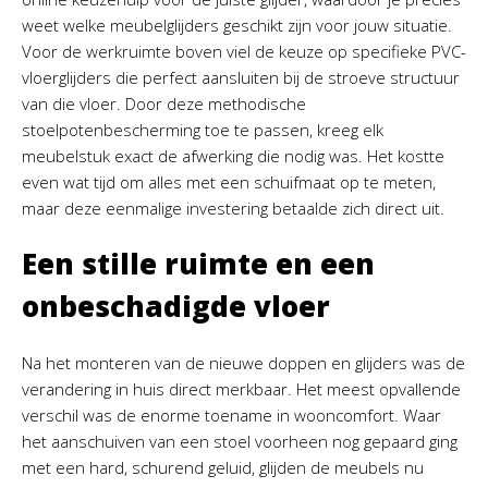
weet welke meubelglijders geschikt zijn voor jouw situatie.
Voor de werkruimte boven viel de keuze op specifieke PVC-
vloerglijders die perfect aansluiten bij de stroeve structuur
van die vloer. Door deze methodische
stoelpotenbescherming toe te passen, kreeg elk
meubelstuk exact de afwerking die nodig was. Het kostte
even wat tijd om alles met een schuifmaat op te meten,
maar deze eenmalige investering betaalde zich direct uit.
Een stille ruimte en een
onbeschadigde vloer
Na het monteren van de nieuwe doppen en glijders was de
verandering in huis direct merkbaar. Het meest opvallende
verschil was de enorme toename in wooncomfort. Waar
het aanschuiven van een stoel voorheen nog gepaard ging
met een hard, schurend geluid, glijden de meubels nu