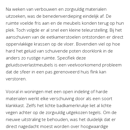
Na weken van verbouwen en zorgvuldig materialen
uitzoeken, was de benedenverdieping eindelijk af. De
ruimte voelde fris aan en de meubels konden terug op hun
plek. Toch volgde er al snel een kleine teleurstelling. Bij het
aanschuiven van de eetkamerstoelen ontstonden er direct
oppervlakkige krassen op de vloer. Bovendien viel op hoe
hard het geluid van schuivende poten doorklonk in de
anders zo rustige ruimte. Specifiek deze
geluidsoverlastmeubels is een veelvoorkomend probleem
dat de sfeer in een pas gerenoveerd huis flink kan
verstoren.
Vooral in woningen met een open indeling of harde
materialen werkt elke verschuiving door als een soort
klankkast. Zelfs het lichte badkamerkrukje liet al lichte
vegen achter op de zorgvuldig uitgekozen tegels. Om de
nieuwe uitstraling te behouden, was het duidelijk dat er
direct nagedacht moest worden over hoogwaardige