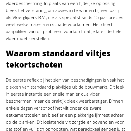
vloerbescherming. In plaats van een tijdelijke oplossing
bleek het verstandig om advies in te winnen bij een partij
als Vloerglijders B.V., die als specialist sinds 15 jaar precies
weet welke materialen schade voorkomen. Het direct
aanpakken van dit probleem voorkomt dat je later de hele
vloer moet herstellen.
Waarom standaard viltjes
tekortschoten
De eerste reflex bij het zien van beschadigingen is vaak het
plakken van standaard plakviltjes uit de bouwmarkt. Dit leek
in eerste instantie een snelle manier qua vloer
beschermen, maar de praktijk bleek weerbarstiger. Binnen
enkele dagen verschoof het vilt onder de zware
eetkamerstoelen en bleef er een plakkerige lijmrest achter
op de planken. Dit loslatende vilt zorgde er bovendien voor
dat stof en vuil zich ophoopten, wat paradoxaal genoeg juist