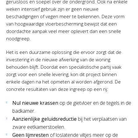
geruisloos en soepel over de ondergrond. Ook na enkele
weken intensief gebruik zijn er geen nieuwe
beschadigingen of vegen meer te bekennen. Deze vorm
van hoogwaardige vloerbescherming bewijst dat een
doordachte aanpak veel meer oplevert dan een snelle
noodgreep.
Het is een duurzame oplossing die ervoor zorgt dat de
investering in de nieuwe afwerking van de woning
behouden blijft. Doordat een specialistische partij vaak
zorgt voor een snelle levering, kon dit project binnen
enkele dagen na het opmeten al worden afgerond. De
concrete resultaten van deze ingreep op een rij:
Nul nieuwe krassen
op de gietvloer en de tegels in de
badkamer.
Aanzienlijke geluidsreductie
bij het verplaatsen van
zware eetkamerstoelen.
Geen lijmresten
of loslatende viltjes meer op de