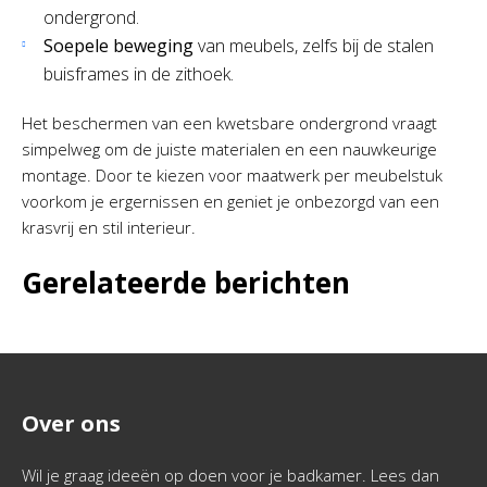
ondergrond.
Soepele beweging
van meubels, zelfs bij de stalen
buisframes in de zithoek.
Het beschermen van een kwetsbare ondergrond vraagt
simpelweg om de juiste materialen en een nauwkeurige
montage. Door te kiezen voor maatwerk per meubelstuk
voorkom je ergernissen en geniet je onbezorgd van een
krasvrij en stil interieur.
Gerelateerde berichten
Over ons
Wil je graag ideeën op doen voor je badkamer. Lees dan