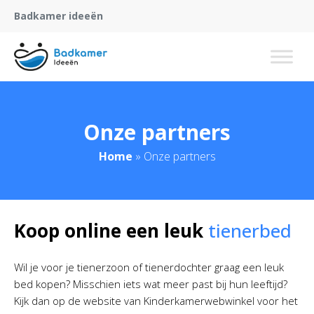
Badkamer ideeën
Onze partners
Home
»
Onze partners
Koop online een leuk
tienerbed
Wil je voor je tienerzoon of tienerdochter graag een leuk
bed kopen? Misschien iets wat meer past bij hun leeftijd?
Kijk dan op de website van Kinderkamerwebwinkel voor het