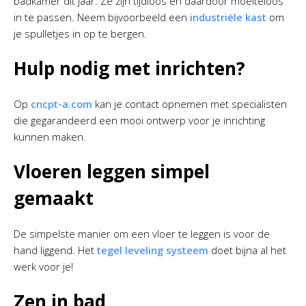
badkamer dit jaar. Ze zijn tijdloos en daardoor moeiteloos
in te passen. Neem bijvoorbeeld een
industriële kast
om
je spulletjes in op te bergen.
Hulp nodig met inrichten?
Op
cncpt-a.com
kan je contact opnemen met specialisten
die gegarandeerd een mooi ontwerp voor je inrichting
kunnen maken.
Vloeren leggen simpel
gemaakt
De simpelste manier om een vloer te leggen is voor de
hand liggend. Het
tegel leveling systeem
doet bijna al het
werk voor je!
Zen in bad