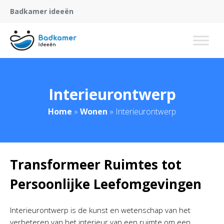
Badkamer ideeën
Interieurontwerp
Home
»
Wonen
»
Interieurontwerp
Transformeer Ruimtes tot
Persoonlijke Leefomgevingen
Interieurontwerp is de kunst en wetenschap van het
verbeteren van het interieur van een ruimte om een