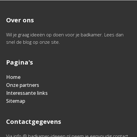
Over ons
Wil je graag ideeën op doen voor je badkamer. Lees dan
snel de blog op onze site.
Pagina's
Home
Onze partners
Interessante links
Sitemap
Contactgegevens
Via info @ badkamer-ideeen.nl neem je eenvoudig contact