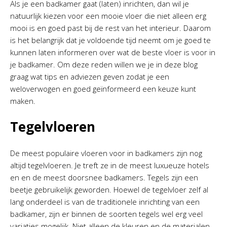
Als je een badkamer gaat (laten) inrichten, dan wil je
natuurlijk kiezen voor een mooie vloer die niet alleen erg
mooi is en goed past bij de rest van het interieur. Daarom
is het belangrijk dat je voldoende tijd neemt om je goed te
kunnen laten informeren over wat de beste vloer is voor in
je badkamer. Om deze reden willen we je in deze blog
graag wat tips en adviezen geven zodat je een
weloverwogen en goed geïnformeerd een keuze kunt
maken.
Tegelvloeren
De meest populaire vloeren voor in badkamers zijn nog
altijd tegelvloeren. Je treft ze in de meest luxueuze hotels
en en de meest doorsnee badkamers. Tegels zijn een
beetje gebruikelijk geworden. Hoewel de tegelvloer zelf al
lang onderdeel is van de traditionele inrichting van een
badkamer, zijn er binnen de soorten tegels wel erg veel
variaties mogelijk. Niet alleen de kleuren en de materialen