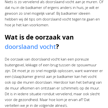
Niets is zo vervelend als doorslaand vocht aan je muren. Of
dat nu in de badkamer of ergens anders in huis, je wilt er
gewoon zo snel mogelijk vanaf. Bij badkamer ideeën
hebben wij dé tips om doorslaand vocht tegen te gaan en
hoe je het kan voorkomen.
Wat is de oorzaak van
doorslaand vocht
?
De oorzaak van doorslaand vocht kan een poreuze
buitengevel, lekkage of een brug tussen de spouwmuur
zijn. Dit moet je zo snel mogelijk oplossen, want wanneer er
een (slaap)kamer grenst aan je badkamer kan het vocht
ook op die muren doorslaan. Hierdoor kan het behang van
de muur afkomen en ontstaan er schimmels op de muur.
Dit is in iedere situatie ronduit vervelend, maar ook slecht
voor de gezondheid. Maar hoe kom je ervan af? Dat
vertellen we je in de volgende alinea’s.