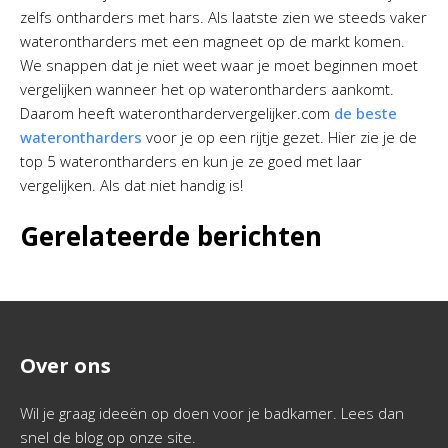
zelfs ontharders met hars. Als laatste zien we steeds vaker
waterontharders met een magneet op de markt komen.
We snappen dat je niet weet waar je moet beginnen moet
vergelijken wanneer het op waterontharders aankomt.
Daarom heeft wateronthardervergelijker.com
de beste
waterontharders
voor je op een rijtje gezet. Hier zie je de
top 5 waterontharders en kun je ze goed met laar
vergelijken. Als dat niet handig is!
Gerelateerde berichten
Over ons
Wil je graag ideeën op doen voor je badkamer. Lees dan
snel de blog op onze site.