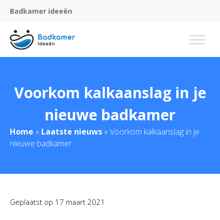
Badkamer ideeën
Voorkom kalkaanslag in je
nieuwe badkamer
Home
»
Laatste nieuws
»
Voorkom kalkaanslag in je
nieuwe badkamer
Geplaatst op
17 maart 2021