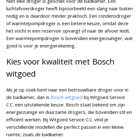
Niet elke droger is geschikt voor de badkamer. Een
luchtafvoerdroger heeft bijvoorbeeld een slang naar buiten
nodig en is daardoor minder praktisch. Een condensdroger
of warmtepompdroger is een betere keuze, omdat deze
het vocht in een reservoir opvangt of naar de afvoer leidt.
Een warmtepompdroger is bovendien energiezuiniger, wat
goed is voor je energierekening.
Kies voor kwaliteit met Bosch
witgoed
Als je op zoek bent naar een betrouwbare droger voor in
de badkamer, dan is
Bosch witgoed
bij Witgoed Service
C.C. een uitstekende keuze. Bosch staat bekend om zijn
energiezuinige en duurzame drogers, die bovendien stil en
efficiënt werken. Bij Witgoed Service C.C. vind je
verschillende modellen die perfect passen in een kleine
ruimte, zoals de badkamer.