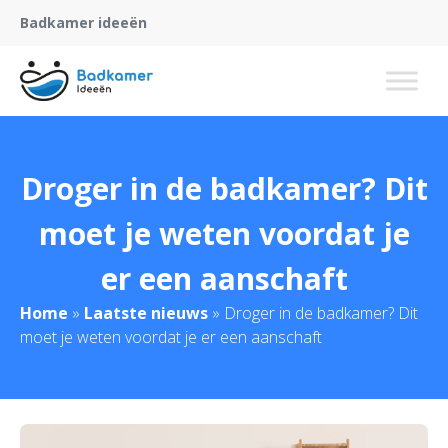
Badkamer ideeën
Droger in de badkamer? Dit
moet je weten voordat je
er een aanschaft
Home
»
Laatste nieuws
»
Droger in de badkamer? Dit
moet je weten voordat je er een aanschaft