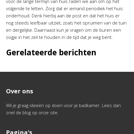
voor de lange termijn van huis raden we aan om op het
volgende te letten. Zorg dat er iemand periodiek het huis
onderhoud. Denk hierbij aan de post en dat het huis er
nog steeds leefbaar uitziet, zoals het opruimen van de tuin
en dergelijke. Daarnaast kun je vragen om de buren een
oogje in het zeil te houden in de tijd dat je weg bent.
Gerelateerde berichten
Over ons
Wil je graag ideeën op doen voor je badkamer. Lees dan
snel de blog op onze site.
Pagina's