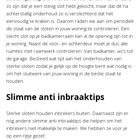
zo zijn dat je een stevig slot hebt gekocht, maar dat dit na
achterstallig onderhoud zo is verslechterd dat het
eenvoudig te kraken is. Daarom raden we aan om periodiek
de staat van de sloten in jouw woning te controleren. Een
slecht slot op je badkamerraam kan al de opening zijn tot in
je woning. Naast de voor- en achterdeur moet je dus alle
ruimtes met raamwerk controleren. Van badkamer, wc’s tot
de garage. Besteed wat tijd aan het onderhouden van
sterke sloten zodat je gelijk op de hoogte bent wat nodig is
om het sluitwerk van jouw woning in de beste staat te
houden.
Slimme anti inbraaktips
Sterke sloten houden inbrekers buiten. Daarnaast zijn er
nog andere slimme anti inbraaktips die helpen om het
inbrekers niet makkelijk te maken. We hebben ze voor je
op een rijtje gezet: