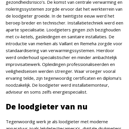
gezondheidsrisico’s. De komst van centrale verwarming en
rioleringssystemen zorgde ervoor dat het werkterrein van
de loodgieter groeide. In de twintigste eeuw werd het
beroep breder en technischer. Installatietechniek werd een
aparte specialisatie. Loodgieters gingen zich bezighouden
met cv-ketels, gasleidingen en sanitaire installaties. De
introductie van merken als Vaillant en Remeha zorgde voor
standaardisering van verwarmingssystemen. Hierdoor
werd onderhoud specialistischer en minder ambachtelijk
improvisatiewerk. Opleidingen professionaliseerden en
veiligheidseisen werden strenger. Waar vroeger vooral
ervaring telde, zijn tegenwoordig certificaten en diploma’s
noodzakelijk. De loodgieter werd installatiemonteur,
adviseur en soms zelfs energiespecialist.
De loodgieter van nu
Tegenwoordig werk je als loodgieter met moderne
apparatuur zoals lekdetectiecamera’s, digitale drukmeters