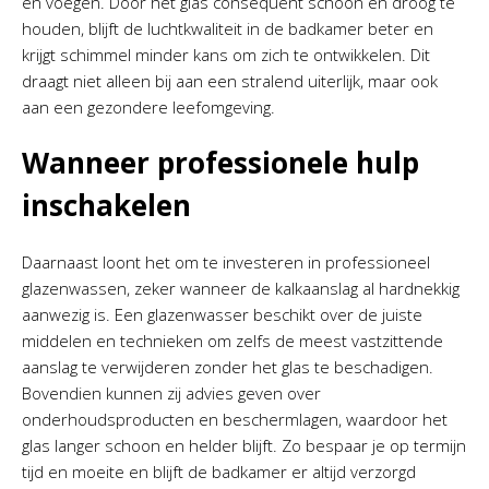
en voegen. Door het glas consequent schoon en droog te
houden, blijft de luchtkwaliteit in de badkamer beter en
krijgt schimmel minder kans om zich te ontwikkelen. Dit
draagt niet alleen bij aan een stralend uiterlijk, maar ook
aan een gezondere leefomgeving.
Wanneer professionele hulp
inschakelen
Daarnaast loont het om te investeren in professioneel
glazenwassen, zeker wanneer de kalkaanslag al hardnekkig
aanwezig is. Een glazenwasser beschikt over de juiste
middelen en technieken om zelfs de meest vastzittende
aanslag te verwijderen zonder het glas te beschadigen.
Bovendien kunnen zij advies geven over
onderhoudsproducten en beschermlagen, waardoor het
glas langer schoon en helder blijft. Zo bespaar je op termijn
tijd en moeite en blijft de badkamer er altijd verzorgd