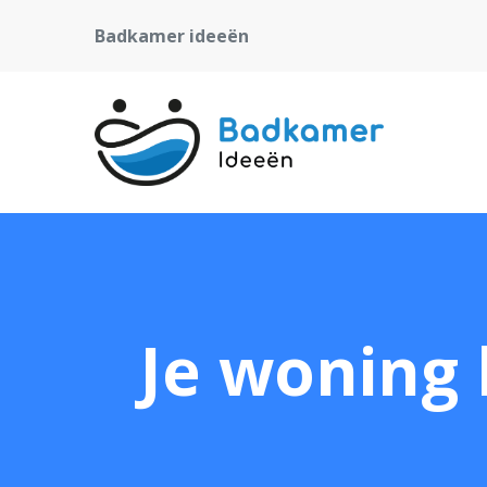
Badkamer ideeën
Je woning b