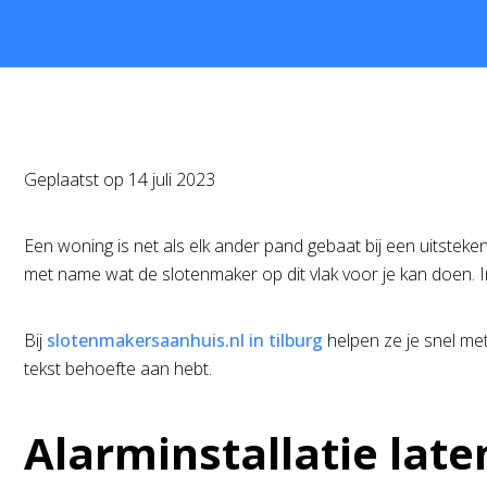
Geplaatst op
14 juli 2023
Een woning is net als elk ander pand gebaat bij een uitstekend
met name wat de slotenmaker op dit vlak voor je kan doen. I
Bij
slotenmakersaanhuis.nl in tilburg
helpen ze je snel me
tekst behoefte aan hebt.
Alarminstallatie lat