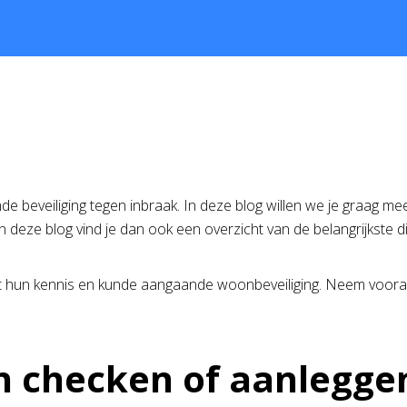
e beveiliging tegen inbraak. In deze blog willen we je graag meer
n deze blog vind je dan ook een overzicht van de belangrijkste 
t hun kennis en kunde aangaande woonbeveiliging. Neem vooral 
en checken of aanlegge