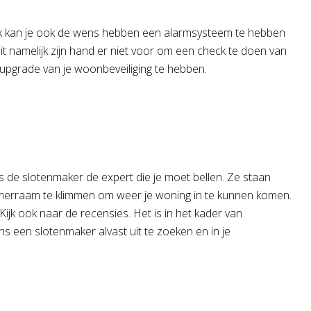
rlijk kan je ook de wens hebben een alarmsysteem te hebben
it namelijk zijn hand er niet voor om een check te doen van
 upgrade van je woonbeveiliging te hebben.
 is de slotenmaker de expert die je moet bellen. Ze staan
kamerraam te klimmen om weer je woning in te kunnen komen.
jk ook naar de recensies. Het is in het kader van
s een slotenmaker alvast uit te zoeken en in je