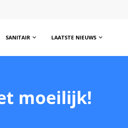
SANITAIR
LAATSTE NIEUWS
ONZE PARTNERS
CONTACT
et moeilijk!