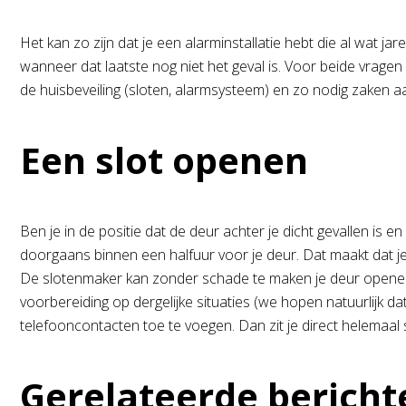
Het kan zo zijn dat je een alarminstallatie hebt die al wat 
wanneer dat laatste nog niet het geval is. Voor beide vragen
de huisbeveiling (sloten, alarmsysteem) en zo nodig zaken 
Een slot openen
Ben je in de positie dat de deur achter je dicht gevallen is 
doorgaans binnen een halfuur voor je deur. Dat maakt dat 
De slotenmaker kan zonder schade te maken je deur openen. 
voorbereiding op dergelijke situaties (we hopen natuurlijk d
telefooncontacten toe te voegen. Dan zit je direct helemaal 
Gerelateerde bericht