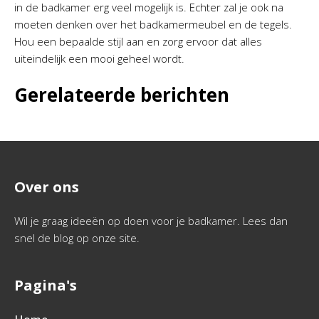
in de badkamer erg veel mogelijk is. Echter zal je ook na
moeten denken over het badkamermeubel en de tegels.
Hou een bepaalde stijl aan en zorg ervoor dat alles
uiteindelijk een mooi geheel wordt.
Gerelateerde berichten
Over ons
Wil je graag ideeën op doen voor je badkamer. Lees dan
snel de blog op onze site.
Pagina's