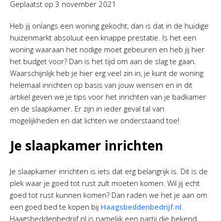
Geplaatst op
3 november 2021
Heb jij onlangs een woning gekocht, dan is dat in de huidige
huizenmarkt absoluut een knappe prestatie. Is het een
woning waaraan het nodige moet gebeuren en heb jij hier
het budget voor? Dan is het tijd om aan de slag te gaan.
Waarschijnlijk heb je hier erg veel zin in, je kunt de woning
helemaal inrichten op basis van jouw wensen en in dit
artikel geven we je tips voor het inrichten van je badkamer
en de slaapkamer. Er zijn in ieder geval tal van
mogelijkheden en dat lichten we onderstaand toe!
Je slaapkamer inrichten
Je slaapkamer inrichten is iets dat erg belangrijk is. Dit is de
plek waar je goed tot rust zult moeten komen. Wil jij echt
goed tot rust kunnen komen? Dan raden we het je aan om
een goed bed te kopen bij
Haagsbeddenbedrijf.nl
.
Haagsbeddenbedrijf.nl is namelijk een partij die bekend