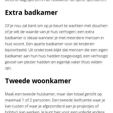
Extra badkamer
Of je nou zat bent om op je beurt te wachten met douchen
of je wilt de waarde van je huis verhogen: een extra
badkamer is ideaal wanneer je met meerdere mensen in
huis woont. Een aparte badkamer voor de kinderen
bijvoorbeeld. Uit onderzoek blijkt dat mensen die een eigen
badkamer aan hun huis hadden toegevoegd, een verhoogd
gevoel van plezier hadden en eigenlijk vaker thuis wilden
zijn.
Tweede woonkamer
Maak een tweede huiskamer, maar dan totaal gericht op
maximaal 1 of 2 personen. Een tweede leefruimte waar je
kan rusten of waar je afgezonderd aan je projectjes of
hobby’s kan werken. Je kunt hier voor een volledig andere