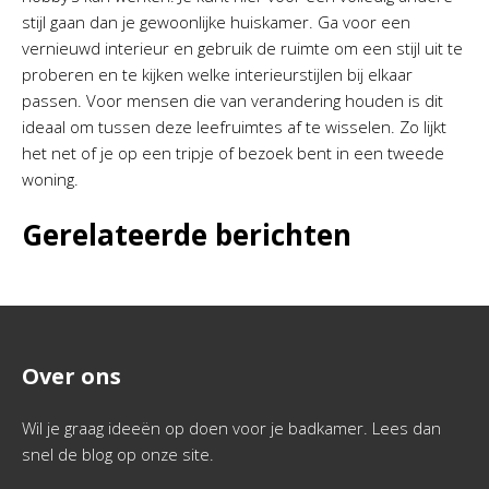
stijl gaan dan je gewoonlijke huiskamer. Ga voor een
vernieuwd interieur en gebruik de ruimte om een stijl uit te
proberen en te kijken welke interieurstijlen bij elkaar
passen. Voor mensen die van verandering houden is dit
ideaal om tussen deze leefruimtes af te wisselen. Zo lijkt
het net of je op een tripje of bezoek bent in een tweede
woning.
Gerelateerde berichten
Over ons
Wil je graag ideeën op doen voor je badkamer. Lees dan
snel de blog op onze site.