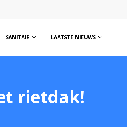
SANITAIR
LAATSTE NIEUWS
ONZE PARTNERS
CONTACT
t rietdak!