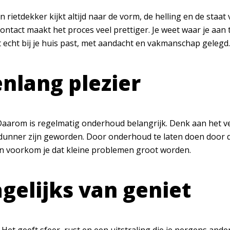
ietdekker kijkt altijd naar de vorm, de helling en de staat va
act maakt het proces veel prettiger. Je weet waar je aan toe 
at echt bij je huis past, met aandacht en vakmanschap gelegd.
nlang plezier
 Daarom is regelmatig onderhoud belangrijk. Denk aan het v
t dunner zijn geworden. Door onderhoud te laten doen door d
 en voorkom je dat kleine problemen groot worden.
gelijks van geniet