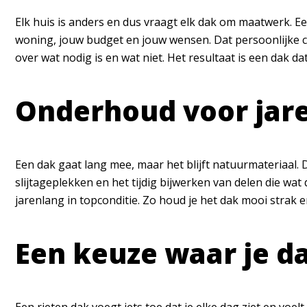
Elk huis is anders en dus vraagt elk dak om maatwerk. Een r
woning, jouw budget en jouw wensen. Dat persoonlijke cont
over wat nodig is en wat niet. Het resultaat is een dak d
Onderhoud voor jare
Een dak gaat lang mee, maar het blijft natuurmateriaal.
slijtageplekken en het tijdig bijwerken van delen die wa
jarenlang in topconditie. Zo houd je het dak mooi strak
Een keuze waar je da