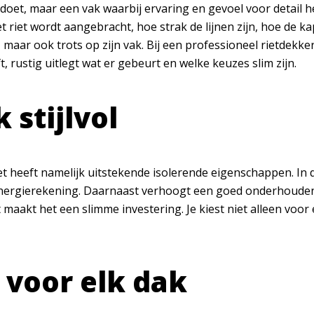
 doet, maar een vak waarbij ervaring en gevoel voor detail 
et riet wordt aangebracht, hoe strak de lijnen zijn, hoe de ka
, maar ook trots op zijn vak. Bij een professioneel rietdekke
 rustig uitlegt wat er gebeurt en welke keuzes slim zijn.
 stijlvol
et heeft namelijk uitstekende isolerende eigenschappen. In de
 energierekening. Daarnaast verhoogt een goed onderhouden
t maakt het een slimme investering. Je kiest niet alleen vo
 voor elk dak