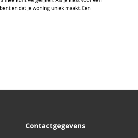
rs mee kunt vergelijken. Als je kiest voor een
p bent en dat je woning uniek maakt. Een
Contactgegevens