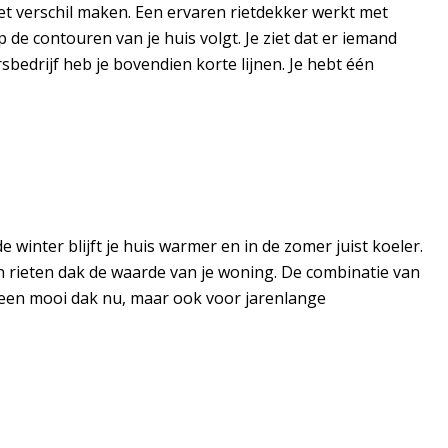
het verschil maken. Een ervaren rietdekker werkt met
p de contouren van je huis volgt. Je ziet dat er iemand
rsbedrijf heb je bovendien korte lijnen. Je hebt één
 winter blijft je huis warmer en in de zomer juist koeler.
 rieten dak de waarde van je woning. De combinatie van
or een mooi dak nu, maar ook voor jarenlange