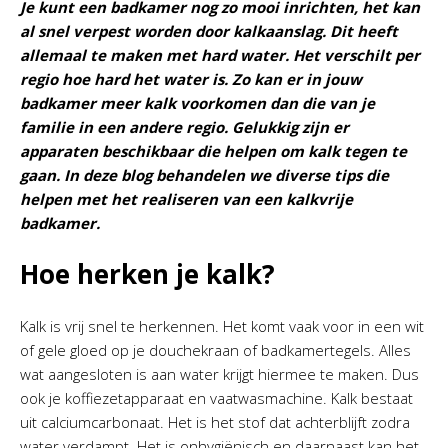
Je kunt een badkamer nog zo mooi inrichten, het kan
al snel verpest worden door kalkaanslag. Dit heeft
allemaal te maken met hard water. Het verschilt per
regio hoe hard het water is. Zo kan er in jouw
badkamer meer kalk voorkomen dan die van je
familie in een andere regio. Gelukkig zijn er
apparaten beschikbaar die helpen om kalk tegen te
gaan. In deze blog behandelen we diverse tips die
helpen met het realiseren van een kalkvrije
badkamer.
Hoe herken je kalk?
Kalk is vrij snel te herkennen. Het komt vaak voor in een wit
of gele gloed op je douchekraan of badkamertegels. Alles
wat aangesloten is aan water krijgt hiermee te maken. Dus
ook je koffiezetapparaat en vaatwasmachine. Kalk bestaat
uit calciumcarbonaat. Het is het stof dat achterblijft zodra
water verdampt. Het is onhygiënisch en daarnaast kan het