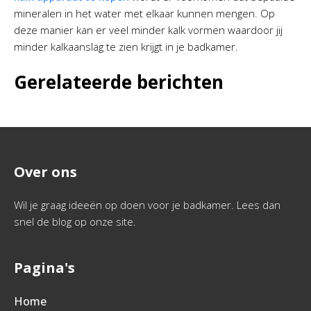
mineralen in het water met elkaar kunnen mengen. Op
deze manier kan er veel minder kalk vormen waardoor jij
minder kalkaanslag te zien krijgt in je badkamer.
Gerelateerde berichten
Over ons
Wil je graag ideeën op doen voor je badkamer. Lees dan
snel de blog op onze site.
Pagina's
Home