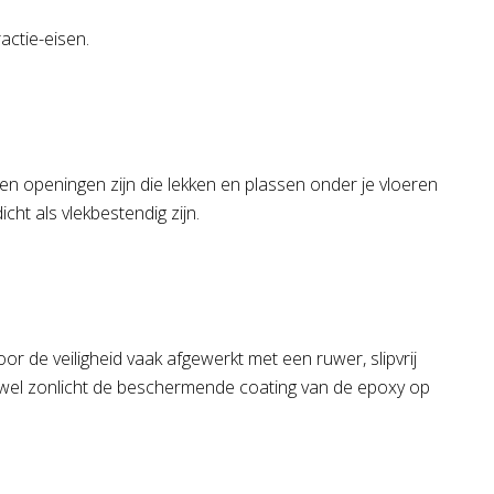
ractie-eisen.
n openingen zijn die lekken en plassen onder je vloeren
ht als vlekbestendig zijn.
r de veiligheid vaak afgewerkt met een ruwer, slipvrij
oewel zonlicht de beschermende coating van de epoxy op