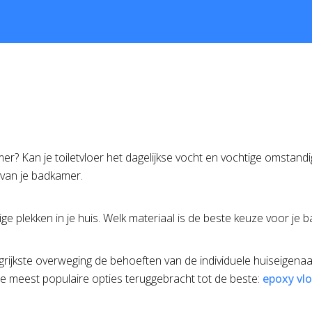
amer? Kan je toiletvloer het dagelijkse vocht en vochtige omsta
 van je badkamer.
e plekken in je huis. Welk materiaal is de beste keuze voor je 
angrijkste overweging de behoeften van de individuele huiseigen
meest populaire opties teruggebracht tot de beste:
epoxy vl