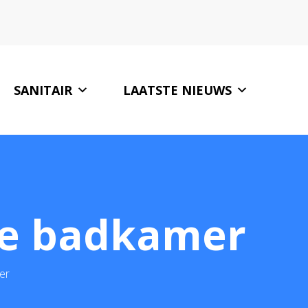
SANITAIR
LAATSTE NIEUWS
ONZE PARTNERS
CONTACT
 je badkamer
er