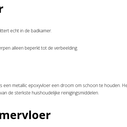
r
ittert echt in de badkamer.
rpen alleen beperkt tot de verbeelding.
s een metallic epoxyvloer een droom om schoon te houden. Het h
van de sterkste huishoudelijke reinigingsmiddelen.
mervloer