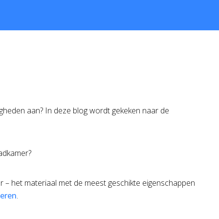
ndigheden aan? In deze blog wordt gekeken naar de
badkamer?
aar – het materiaal met de meest geschikte eigenschappen
oeren
.