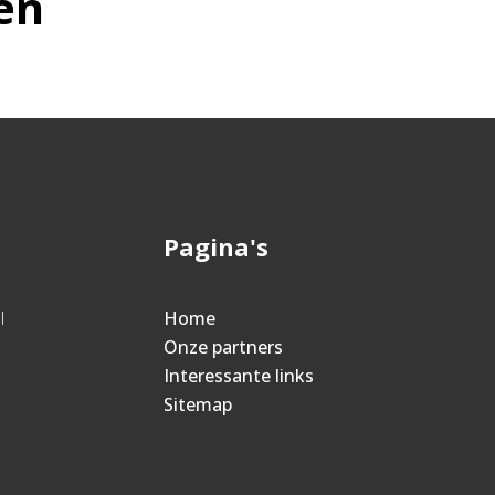
en
Pagina's
l
Home
Onze partners
Interessante links
Sitemap