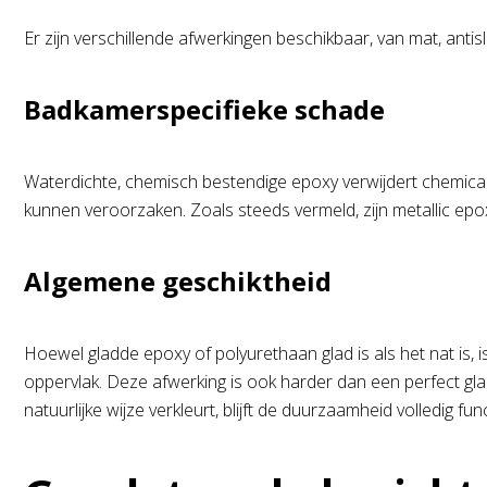
Er zijn verschillende afwerkingen beschikbaar, van mat, antisli
Badkamerspecifieke schade
Waterdichte, chemisch bestendige epoxy verwijdert chemical
kunnen veroorzaken. Zoals steeds vermeld, zijn metallic epo
Algemene geschiktheid
Hoewel gladde epoxy of polyurethaan glad is als het nat is, 
oppervlak. Deze afwerking is ook harder dan een perfect g
natuurlijke wijze verkleurt, blijft de duurzaamheid volledig fun