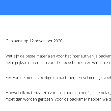
Geplaatst op
12 november 2020
Wat zijn de beste materialen voor het interieur van je badk
belangrijkste materialen voor het beschermen en verfraaien
Een van de meest vochtige en bacteriën- en schimmelgevoelig
Hoewel elk materiaal zijn voor- en nadelen heeft, is de bel
moet dan worden gekozen. Voor de badkamer hebben we de 