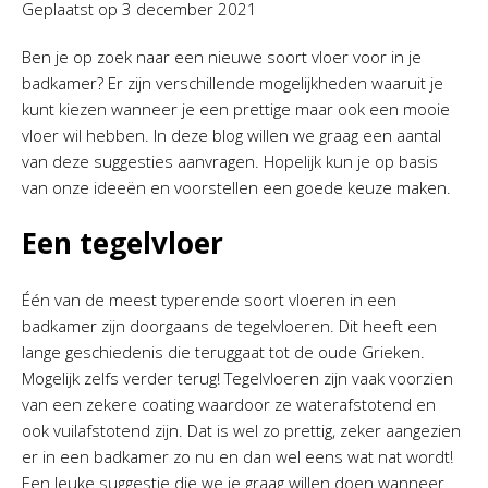
Geplaatst op
3 december 2021
Ben je op zoek naar een nieuwe soort vloer voor in je
badkamer? Er zijn verschillende mogelijkheden waaruit je
kunt kiezen wanneer je een prettige maar ook een mooie
vloer wil hebben. In deze blog willen we graag een aantal
van deze suggesties aanvragen. Hopelijk kun je op basis
van onze ideeën en voorstellen een goede keuze maken.
Een tegelvloer
Één van de meest typerende soort vloeren in een
badkamer zijn doorgaans de tegelvloeren. Dit heeft een
lange geschiedenis die teruggaat tot de oude Grieken.
Mogelijk zelfs verder terug! Tegelvloeren zijn vaak voorzien
van een zekere coating waardoor ze waterafstotend en
ook vuilafstotend zijn. Dat is wel zo prettig, zeker aangezien
er in een badkamer zo nu en dan wel eens wat nat wordt!
Een leuke suggestie die we je graag willen doen wanneer