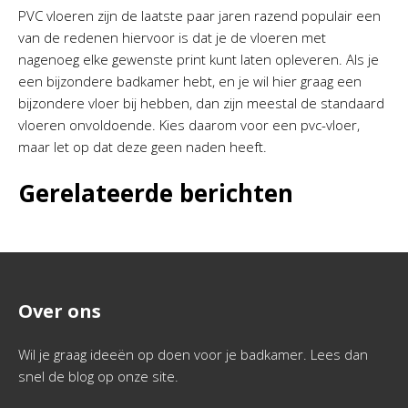
PVC vloeren zijn de laatste paar jaren razend populair een
van de redenen hiervoor is dat je de vloeren met
nagenoeg elke gewenste print kunt laten opleveren. Als je
een bijzondere badkamer hebt, en je wil hier graag een
bijzondere vloer bij hebben, dan zijn meestal de standaard
vloeren onvoldoende. Kies daarom voor een pvc-vloer,
maar let op dat deze geen naden heeft.
Gerelateerde berichten
Over ons
Wil je graag ideeën op doen voor je badkamer. Lees dan
snel de blog op onze site.