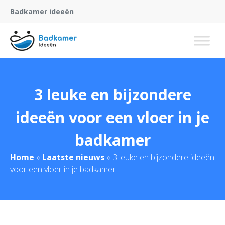
Badkamer ideeën
3 leuke en bijzondere
ideeën voor een vloer in je
badkamer
Home
»
Laatste nieuws
»
3 leuke en bijzondere ideeën
voor een vloer in je badkamer